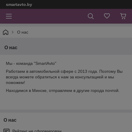
smartavto.by
О нас
О нас
Мы - команда "SmartAvto"
Работаем в автомобильной сфере с 2013 года. Поэтому Вы
всегда можете обратиться к нам за консультацией и мы
поможем!
Находимся в Минске, отправляем в другие города почтой.
О нас
Рейтинг не сформирован