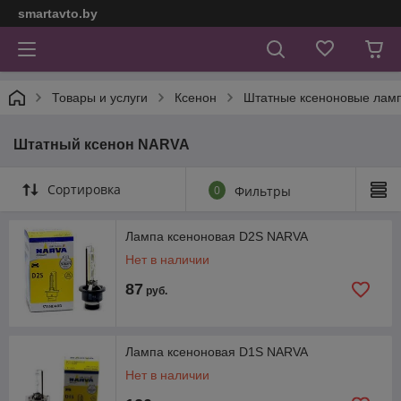
smartavto.by
Товары и услуги
Ксенон
Штатные ксеноновые лам
Штатный ксенон NARVA
Сортировка
0
Фильтры
Лампа ксеноновая D2S NARVA
Нет в наличии
87
руб.
Лампа ксеноновая D1S NARVA
Нет в наличии