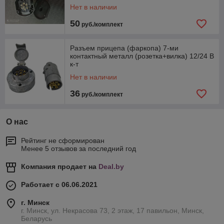
Нет в наличии
50
руб./комплект
Разъем прицепа (фаркопа) 7-ми
контактный металл (розетка+вилка) 12/24 В
к-т
Нет в наличии
36
руб./комплект
О нас
Рейтинг не сформирован
Менее 5 отзывов за последний год
Компания продает на
Deal.by
Работает с 06.06.2021
г. Минск
г. Минск, ул. Некрасова 73, 2 этаж, 17 павильон, Минск,
Беларусь