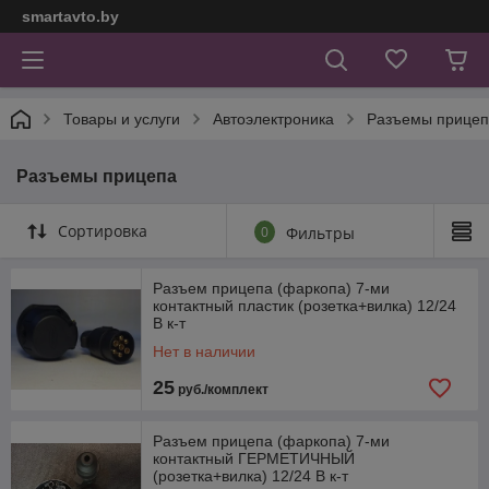
smartavto.by
Товары и услуги
Автоэлектроника
Разъемы прицеп
Разъемы прицепа
Сортировка
0
Фильтры
Разъем прицепа (фаркопа) 7-ми
контактный пластик (розетка+вилка) 12/24
В к-т
Нет в наличии
25
руб./комплект
Разъем прицепа (фаркопа) 7-ми
контактный ГЕРМЕТИЧНЫЙ
(розетка+вилка) 12/24 В к-т