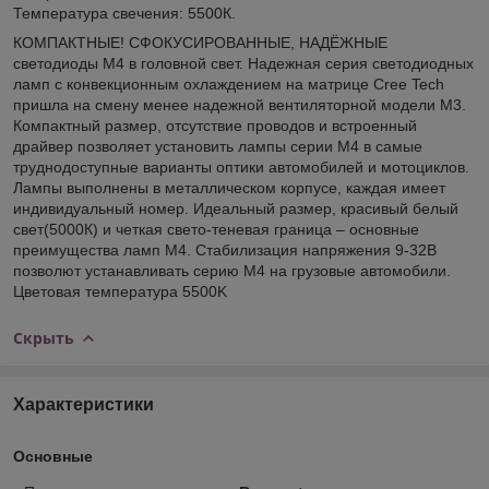
Температура свечения: 5500К.
КОМПАКТНЫЕ! СФОКУСИРОВАННЫЕ, НАДЁЖНЫЕ
светодиоды M4 в головной свет. Надежная серия светодиодных
ламп с конвекционным охлаждением на матрице Cree Tech
пришла на смену менее надежной вентиляторной модели М3.
Компактный размер, отсутствие проводов и встроенный
драйвер позволяет установить лампы серии М4 в самые
труднодоступные варианты оптики автомобилей и мотоциклов.
Лампы выполнены в металлическом корпусе, каждая имеет
индивидуальный номер. Идеальный размер, красивый белый
свет(5000К) и четкая свето-теневая граница – основные
преимущества ламп M4. Стабилизация напряжения 9-32В
позволют устанавливать серию М4 на грузовые автомобили.
Цветовая температура 5500K
Скрыть
Характеристики
Основные