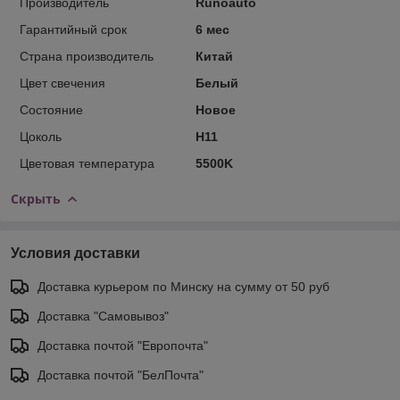
Производитель
Runoauto
Гарантийный срок
6 мес
Страна производитель
Китай
Цвет свечения
Белый
Состояние
Новое
Цоколь
H11
Цветовая температура
5500K
Скрыть
Условия доставки
Доставка курьером по Минску на сумму от 50 руб
Доставка "Самовывоз"
Доставка почтой "Европочта"
Доставка почтой "БелПочта"