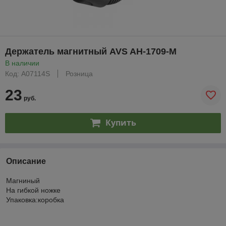
Держатель магнитный AVS AH-1709-M
В наличии
Код: A07114S
Розница
23
руб.
Купить
Описание
Магниный
На гибкой ножке
Упаковка:коробка