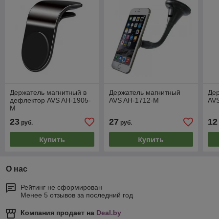
Держатель магнитный в
Держатель магнитный
Де
дефлектор AVS AH-1905-
AVS AH-1712-M
AV
M
23
27
12
руб.
руб.
Купить
Купить
О нас
Рейтинг не сформирован
Менее 5 отзывов за последний год
Компания продает на
Deal.by