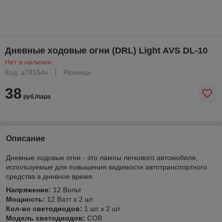
Дневные ходовые огни (DRL) Light AVS DL-10
Нет в наличии
Код: a78154s
Розница
38
руб./пара
Описание
Дневные ходовые огни - это лампы легкового автомобиля,
используемые для повышения видимости автотранспортного
средства в дневное время.
Напряжение:
12 Вольт
Мощность:
12 Ватт x 2 шт
Кол-во светодиодов:
1 шт х 2 шт
Модель светодиодов:
COB