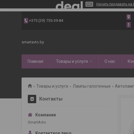
Начать продавать на 
+375 (29) 755-39-84
smartavto.by
Главная
Товары и услуги
О нас
Ко
Товары и услуги
Лампы галогенные
Автолампы
Контакты
SmartAvto