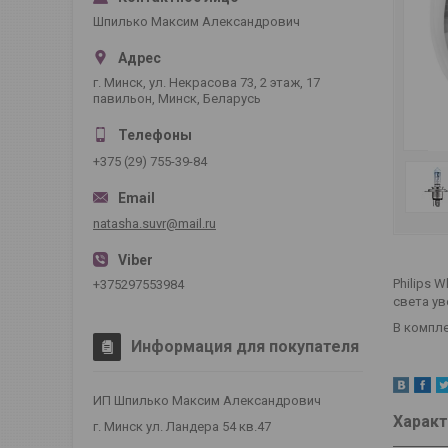
Шпилько Максим Александрович
г. Минск, ул. Некрасова 73, 2 этаж, 17
павильон, Минск, Беларусь
+375 (29) 755-39-84
natasha.suvr@mail.ru
Philips 
+375297553984
света ув
В компл
Информация для покупателя
ИП Шпилько Максим Александрович
Характ
г. Минск ул. Ландера 54 кв.47