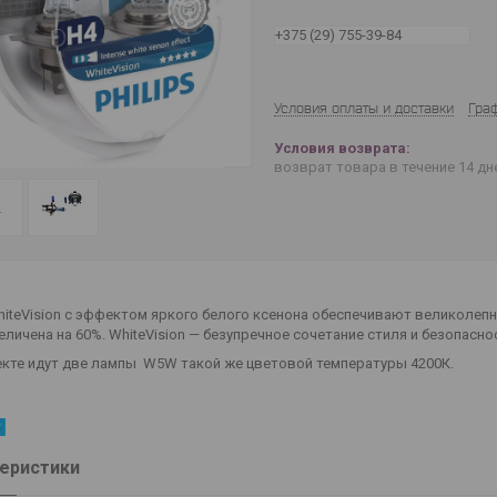
+375 (29) 755-39-84
Условия оплаты и доставки
Гра
возврат товара в течение 14 д
WhiteVision с эффектом яркого белого ксенона обеспечивают великолеп
еличена на 60%. WhiteVision — безупречное сочетание стиля и безопасно
екте идут две лампы W5W такой же цветовой температуры 4200К.
еристики