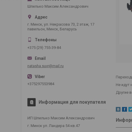
Шпилько Максим Александрович
г. Минск, ул. Некрасова 73, 2 этаж, 17
павильон, Минск, Беларусь
+375 (29) 755-39-84
natasha.suvr@mail.ru
Переходн
+375297553984
Не идут н
Другие 
Информация для покупателя
ИП Шпилько Максим Александрович
Информ
г. Минск ул. Ландера 54 кв.47