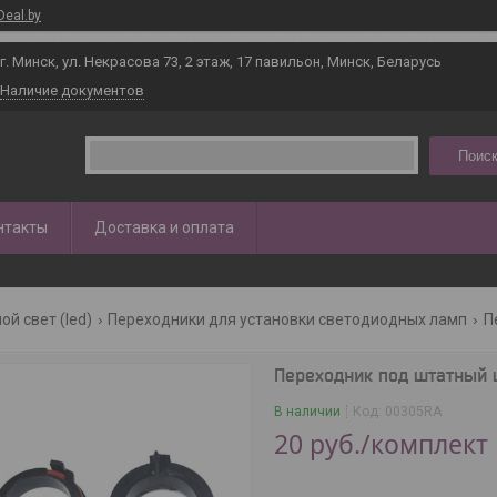
Deal.by
г. Минск, ул. Некрасова 73, 2 этаж, 17 павильон, Минск, Беларусь
Наличие документов
Поиск
нтакты
Доставка и оплата
й свет (led)
Переходники для установки светодиодных ламп
Переходник под штатный ц
В наличии
Код:
00305RA
20
руб.
/комплект