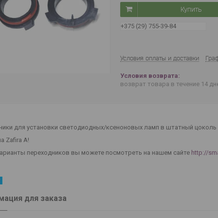
Купить
+375 (29) 755-39-84
Условия оплаты и доставки
Гра
возврат товара в течение 14 д
ики для установки светодиодных/ксеноновых ламп в штатный цоколь H7 
а Zafira A!
варианты переходников вы можете посмотреть на нашем сайте
http://sm
ация для заказа