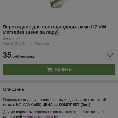
Переходник для светодиодных ламп H7 VW
Mersedes (цена за пару)
В наличии
Код: 01544RA
Розница
35
руб./комплект
Купить
Описание
Переходники для установки светодиодных ламп в штатный
цоколь H7. (VW Golf5)
ЦЕНА за КОМПЛЕКТ (2шт)
Другие варианты переходников вы можете посмотреть на
нашем сайте
http://smartavto.by