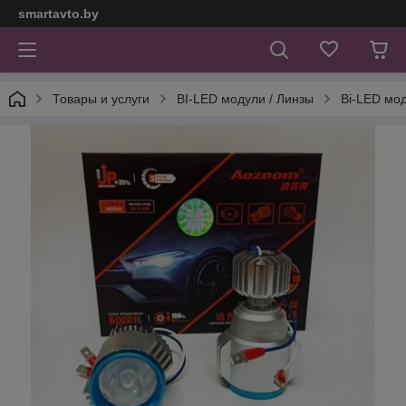
smartavto.by
Товары и услуги
BI-LED модули / Линзы
Bi-LED мо