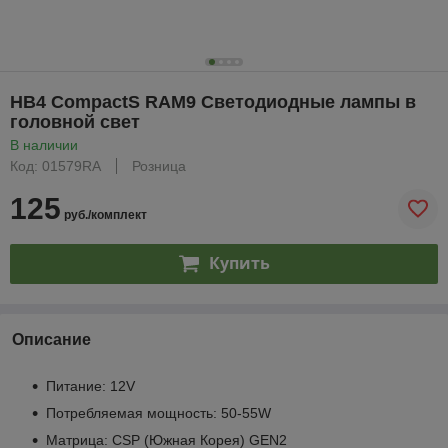
HB4 CompactS RAM9 Светодиодные лампы в
головной свет
В наличии
Код: 01579RA
Розница
125
руб./комплект
Купить
Описание
Питание: 12V
Потребляемая мощность: 50-55W
Матрица: CSP (Южная Корея) GEN2