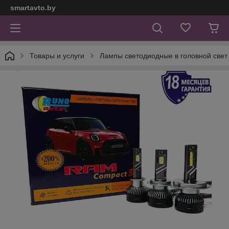
smartavto.by
Товары и услуги
Лампы светодиодные в головной свет