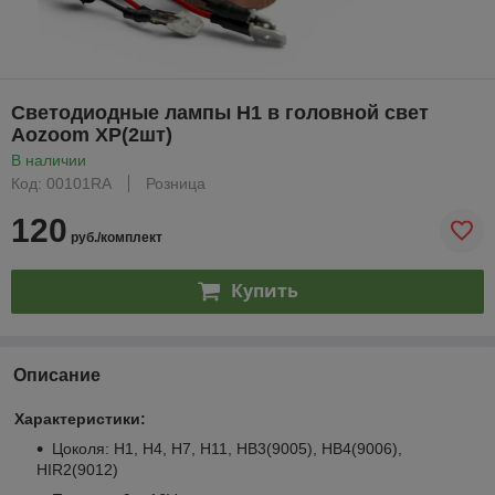
Светодиодные лампы H1 в головной свет
Aozoom XP(2шт)
В наличии
Код: 00101RA
Розница
120
руб./комплект
Купить
Описание
Характеристики:
Цоколя: H1, H4, H7, H11, HB3(9005), HB4(9006),
HIR2(9012)