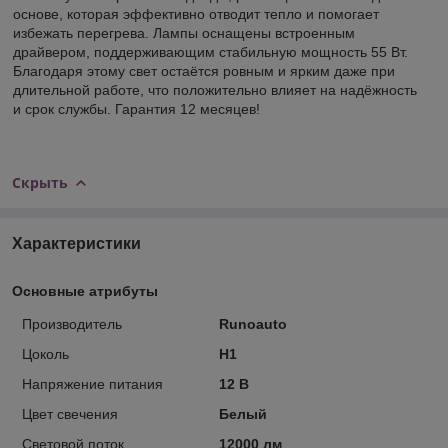
основе, которая эффективно отводит тепло и помогает
избежать перегрева. Лампы оснащены встроенным
драйвером, поддерживающим стабильную мощность 55 Вт.
Благодаря этому свет остаётся ровным и ярким даже при
длительной работе, что положительно влияет на надёжность
и срок службы. Гарантия 12 месяцев!
Скрыть
Характеристики
Основные атрибуты
Производитель
Runoauto
Цоколь
H1
Напряжение питания
12 В
Цвет свечения
Белый
Световой поток
12000 лм