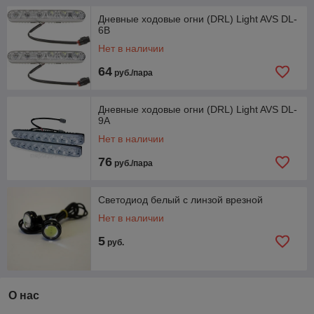
Дневные ходовые огни (DRL) Light AVS DL-
6B
Нет в наличии
64
руб./пара
Дневные ходовые огни (DRL) Light AVS DL-
9A
Нет в наличии
76
руб./пара
Светодиод белый с линзой врезной
Нет в наличии
5
руб.
О нас