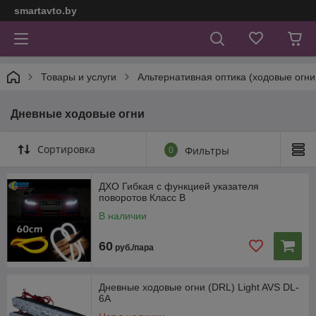
smartavto.by
Товары и услуги
Альтернативная оптика (ходовые огни
Дневные ходовые огни
Сортировка
0
Фильтры
ДХО Гибкая с функцией указателя
поворотов Класс В
В наличии
60
руб./пара
Дневные ходовые огни (DRL) Light AVS DL-
6A